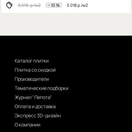
5 576
р./м2
− 10 %
5 018
р./м2
Каталог плитки
Плитка со скидкой
Производители
Тематические подборки
Журнал "Лепота"
Оплата и доставка
Экспресс 3D-дизайн
О компании