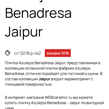
Benadresa
Jaipur
от 5018 р./м2
скидка 10%
Плитка Azulejos Benadresa Jaipur, представленная в
коллекции
испанской плитки
фабрики Azulejos
Benadresa, отлично подойдет для гостиной и кухни. В
состав коллекции
Jaipur
входит керамогранит с
глянцевой поверхностью.
В интернет-магазине WEBceramic.ru вы можете
купить плитку Azulejos Benadresa - Jaipur по выгодной
цене.