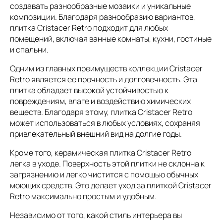
создавать разнообразные мозаики и уникальные
композиции. Благодаря разнообразию вариантов,
плитка Cristacer Retro подходит для любых
помещений, включая ванные комнаты, кухни, гостиные
и спальни.
Одним из главных преимуществ коллекции Cristacer
Retro является ее прочность и долговечность. Эта
плитка обладает высокой устойчивостью к
повреждениям, влаге и воздействию химических
веществ. Благодаря этому, плитка Cristacer Retro
может использоваться в любых условиях, сохраняя
привлекательный внешний вид на долгие годы.
Кроме того, керамическая плитка Cristacer Retro
легка в уходе. Поверхность этой плитки не склонна к
загрязнению и легко чистится с помощью обычных
моющих средств. Это делает уход за плиткой Cristacer
Retro максимально простым и удобным.
Независимо от того, какой стиль интерьера вы