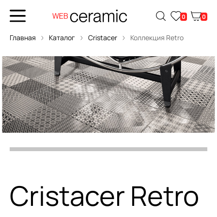
0
0
Главная
Каталог
Cristacer
Коллекция Retro
Cristacer Retro