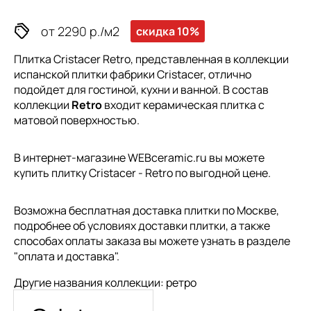
от 2290 р./м2
скидка 10%
Плитка Cristacer Retro, представленная в коллекции
испанской плитки
фабрики Cristacer, отлично
подойдет для гостиной, кухни и ванной. В состав
коллекции
Retro
входит керамическая плитка с
матовой поверхностью.
В интернет-магазине WEBceramic.ru вы можете
купить плитку Cristacer - Retro по выгодной цене.
Возможна бесплатная доставка плитки по Москве,
подробнее об условиях доставки плитки, а также
способах оплаты заказа вы можете узнать в разделе
"
оплата и доставка
".
Другие названия коллекции: ретро