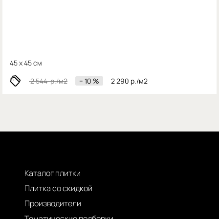
45 x 45 см
2 544
р./м2
− 10 %
2 290
р./м2
Каталог плитки
Плитка со скидкой
Производители
Тематические подборки