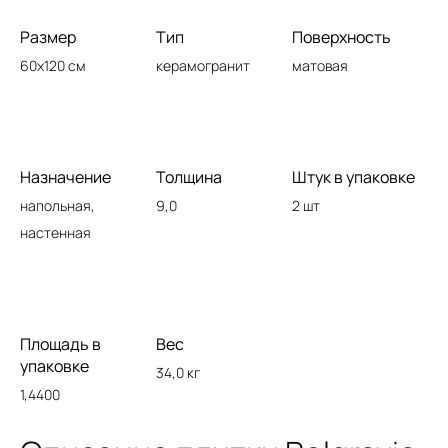
Размер
Тип
Поверхность
60x120 см
керамогранит
матовая
Назначение
Толщина
Штук в упаковке
напольная,
9,0
2 шт
настенная
Площадь в
Вес
упаковке
34,0 кг
1,4400