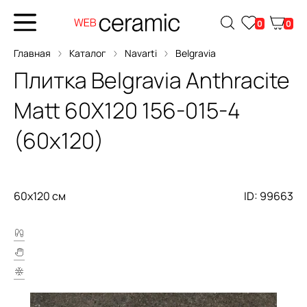
0
0
Главная
Каталог
Navarti
Belgravia
Плитка
Belgravia Anthracite
Matt 60X120
156-015-4
(60x120)
60x120 см
ID: 99663