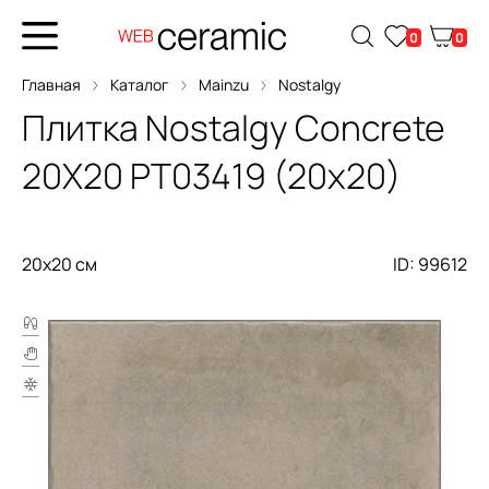
0
0
Главная
Каталог
Mainzu
Nostalgy
Плитка
Nostalgy Concrete
20X20
PT03419 (20x20)
20x20 см
ID: 99612