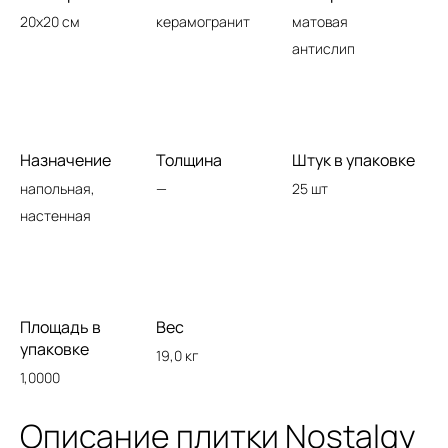
20x20 см
керамогранит
матовая
антислип
Назначение
Толщина
Штук в упаковке
напольная,
—
25 шт
настенная
Площадь в
Вес
упаковке
19,0 кг
1,0000
Описание плитки Nostalgy