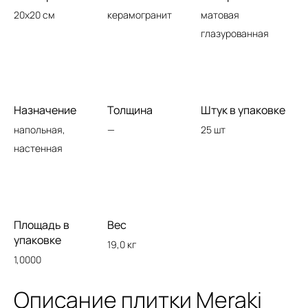
20x20 см
керамогранит
матовая
глазурованная
Назначение
Толщина
Штук в упаковке
напольная,
—
25 шт
настенная
Площадь в
Вес
упаковке
19,0 кг
1,0000
Описание плитки Meraki