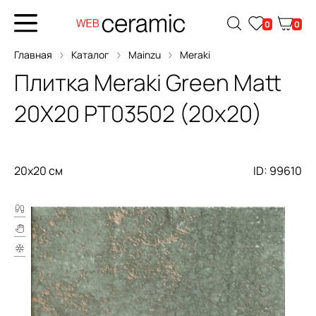
0
0
Главная
Каталог
Mainzu
Meraki
Плитка
Meraki Green Matt
20X20
PT03502 (20x20)
20x20 см
ID: 99610