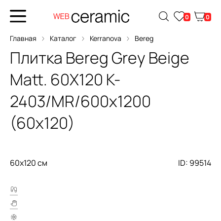
0
0
Главная
Каталог
Kerranova
Bereg
Плитка
Bereg Grey Beige
Matt. 60X120
K-
2403/MR/600x1200
(60x120)
60x120 см
ID: 99514