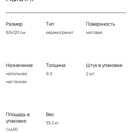
Размер
Тип
Поверхность
60x120 см
керамогранит
матовая
Назначение
Толщина
Штук в упаковке
напольная,
9,0
2 шт
настенная
Площадь в
Вес
упаковке
35,0 кг
1,4400