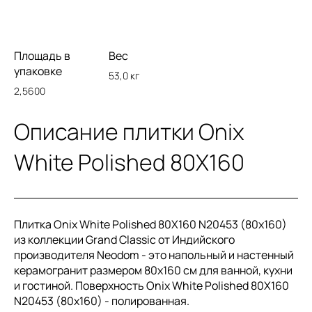
Площадь в
Вес
упаковке
53,0 кг
2,5600
Описание плитки Onix
White Polished 80X160
Плитка Onix White Polished 80X160 N20453 (80x160)
из коллекции Grand Classic от Индийского
производителя Neodom - это напольный и настенный
керамогранит размером 80x160 см для ванной, кухни
и гостиной. Поверхность Onix White Polished 80X160
N20453 (80x160) - полированная.