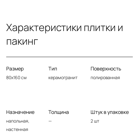
Характеристики плитки и
пакинг
Размер
Тип
Поверхность
80x160 см
керамогранит
полированная
Назначение
Толщина
Штук в упаковке
напольная,
—
2 шт
настенная