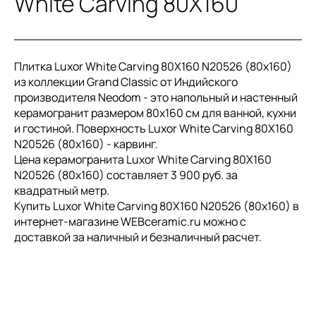
White Carving 80X160
Плитка Luxor White Carving 80X160 N20526 (80x160)
из коллекции Grand Classic от Индийского
производителя Neodom - это напольный и настенный
керамогранит размером 80x160 см для ванной, кухни
и гостиной. Поверхность Luxor White Carving 80X160
N20526 (80x160) - карвинг.
Цена керамогранита Luxor White Carving 80X160
N20526 (80x160) составляет 3 900 руб. за
квадратный метр.
Купить Luxor White Carving 80X160 N20526 (80x160) в
интернет-магазине WEBceramic.ru можно с
доставкой за наличный и безналичный расчет.