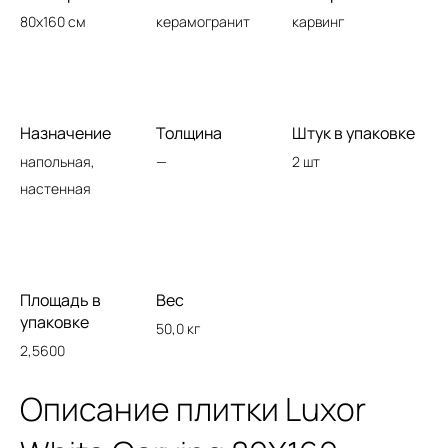
80x160 см
керамогранит
карвинг
Назначение
Толщина
Штук в упаковке
напольная,
—
2 шт
настенная
Площадь в
Вес
упаковке
50,0 кг
2,5600
Описание плитки Luxor