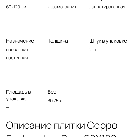
60x120 см
керамогранит
лаппатированная
Назначение
Толщина
Штук в упаковке
напольная,
—
2 шт
настенная
Площадь в
Вес
упаковке
30,75 кг
—
Описание плитки Ceppo