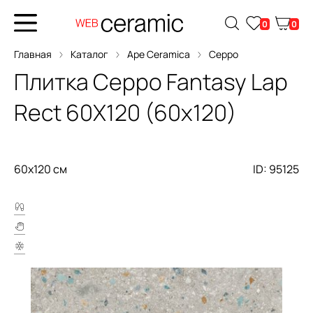
0
0
Главная
Каталог
Ape Ceramica
Ceppo
Плитка
Ceppo Fantasy Lap
Rect 60X120
(60x120)
60x120 см
ID: 95125