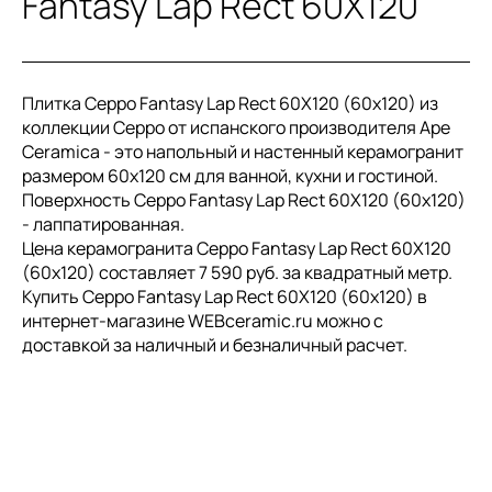
Fantasy Lap Rect 60X120
Плитка Ceppo Fantasy Lap Rect 60X120 (60x120) из
коллекции Ceppo от испанского производителя Ape
Ceramica - это напольный и настенный керамогранит
размером 60x120 см для ванной, кухни и гостиной.
Поверхность Ceppo Fantasy Lap Rect 60X120 (60x120)
- лаппатированная.
Цена керамогранита Ceppo Fantasy Lap Rect 60X120
(60x120) составляет 7 590 руб. за квадратный метр.
Купить Ceppo Fantasy Lap Rect 60X120 (60x120) в
интернет-магазине WEBceramic.ru можно с
доставкой за наличный и безналичный расчет.