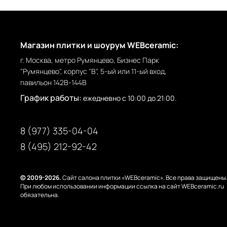
Магазин плитки и шоурум WEBceramic:
г. Москва, метро Румянцево, Бизнес Парк
"Румянцево", корпус "В", 5-ый или 11-ый вход,
павильон 142В-144В
График работы:
ежедневно с 10:00 до 21:00.
8 (977) 335-04-04
8 (495) 212-92-42
© 2009-2026.
Сайт салона плитки «WEBceramic». Все права защищены
При любом использовании информации ссылка на сайт WEBceramic.ru
обязательна.