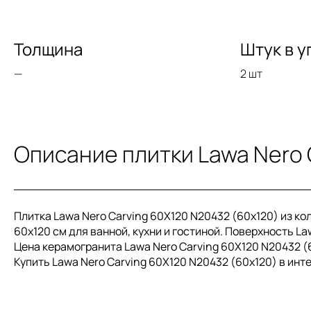
Толщина
Штук в у
—
2 шт
Описание плитки Lawa Nero 
Плитка Lawa Nero Carving 60X120 N20432 (60x120) из к
60x120 см для ванной, кухни и гостиной. Поверхность La
Цена керамогранита Lawa Nero Carving 60X120 N20432 (6
Купить Lawa Nero Carving 60X120 N20432 (60x120) в ин