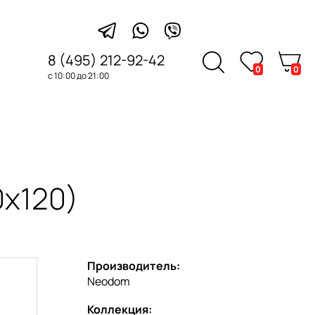
8 (495) 212-92-42
0
0
с 10:00 до 21:00
x120)
Производитель:
Neodom
Коллекция: