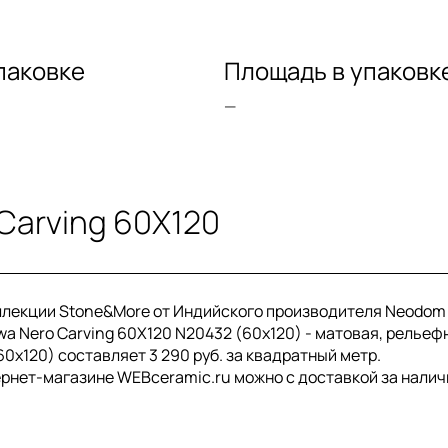
паковке
Площадь в упаковк
—
Carving 60X120
оллекции Stone&More от Индийского производителя Neodom
wa Nero Carving 60X120 N20432 (60x120) - матовая, рельеф
0x120) составляет 3 290 руб. за квадратный метр.
тернет-магазине WEBceramic.ru можно с доставкой за налич