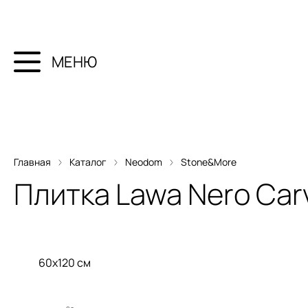
МЕНЮ
Главная
Каталог
Neodom
Stone&More
Плитка
Lawa Nero Car
60x120 см