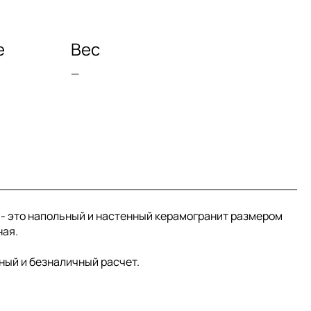
е
Вес
—
 - это напольный и настенный керамогранит размером
ная.
ный и безналичный расчет.