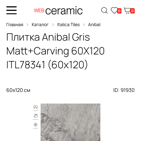
0
0
Главная
Каталог
Italica Tiles
Anibal
Плитка
Anibal Gris
Matt+Carving 60X120
ITL78341 (60x120)
60x120 см
ID: 91930