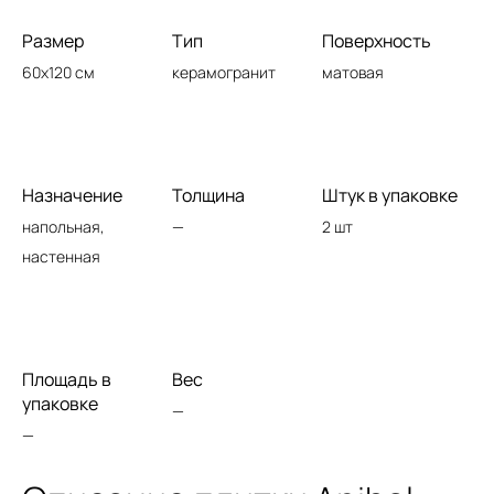
Размер
Тип
Поверхность
60x120 см
керамогранит
матовая
Назначение
Толщина
Штук в упаковке
напольная,
—
2 шт
настенная
Площадь в
Вес
упаковке
—
—