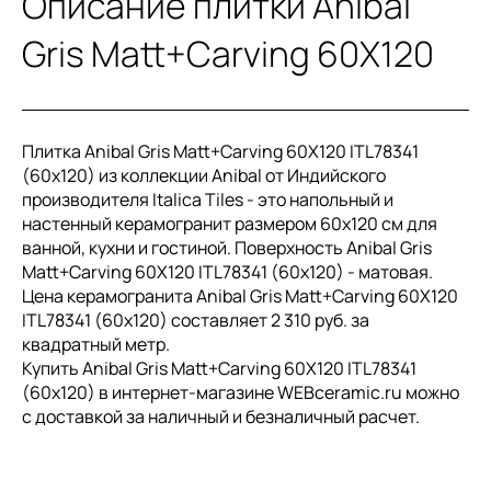
Описание плитки Anibal
Gris Matt+Carving 60X120
Плитка Anibal Gris Matt+Carving 60X120 ITL78341
(60x120) из коллекции Anibal от Индийского
производителя Italica Tiles - это напольный и
настенный керамогранит размером 60x120 см для
ванной, кухни и гостиной. Поверхность Anibal Gris
Matt+Carving 60X120 ITL78341 (60x120) - матовая.
Цена керамогранита Anibal Gris Matt+Carving 60X120
ITL78341 (60x120) составляет 2 310 руб. за
квадратный метр.
Купить Anibal Gris Matt+Carving 60X120 ITL78341
(60x120) в интернет-магазине WEBceramic.ru можно
с доставкой за наличный и безналичный расчет.