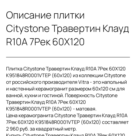
Описание плитки
Citystone Травертин Клауд
R10A 7Рек 60X120
Плитка Citystone Травертин Клауд R10A 7Рек 60X120
K951848R0001VTEP (60x120) из коллекции Citystone
от российского производителя Vitra - это напольный
и настенный керамогранит размером 60x120 см для
ванной, кухни и гостиной. Поверхность Citystone
Травертин Клауд R10A 7Рек 60X120
K951848R0001VTEP (60x120) - матовая.
Цена керамогранита Citystone Травертин Клауд R10A
7Рек 60X120 K951848R0001VTEP (60x120) составляет
2 960 руб. за квадратный метр.
Купить Citystone Травертин Клауд R10A 7Рек 60X120