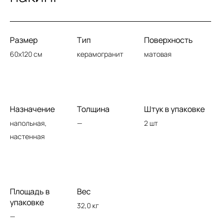
Размер
Тип
Поверхность
60x120 см
керамогранит
матовая
Назначение
Толщина
Штук в упаковке
напольная,
—
2 шт
настенная
Площадь в
Вес
упаковке
32,0 кг
—