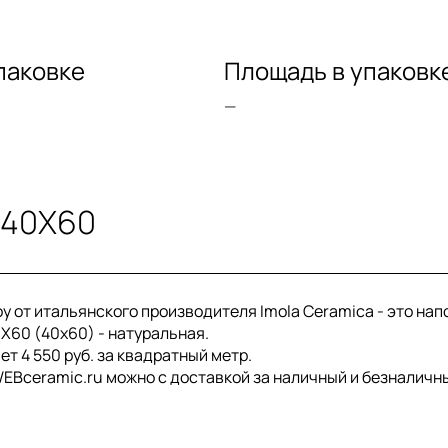
паковке
Площадь в упаковк
—
 40X60
oy от итальянского производителя Imola Ceramica - это н
0X60 (40x60) - натуральная.
т 4 550 руб. за квадратный метр.
EBceramic.ru можно с доставкой за наличный и безналичны