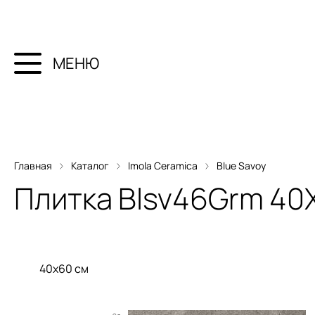
МЕНЮ
Главная
Каталог
Imola Ceramica
Blue Savoy
Плитка
Blsv46Grm 40
40x60 см