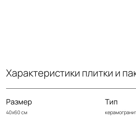
Характеристики плитки и па
Размер
Тип
40x60 см
керамограни