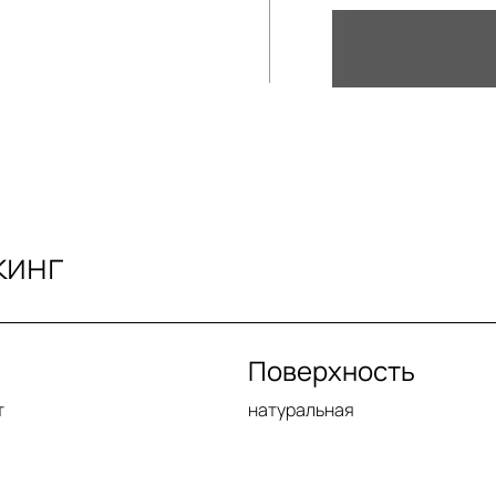
кинг
Поверхность
т
натуральная