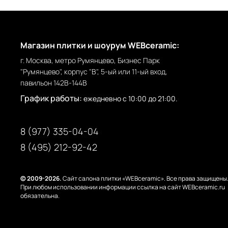
Магазин плитки и шоурум WEBceramic:
г. Москва, метро Румянцево, Бизнес Парк
"Румянцево", корпус "В", 5-ый или 11-ый вход,
павильон 142В-144В
График работы:
ежедневно с 10:00 до 21:00.
8 (977) 335-04-04
8 (495) 212-92-42
© 2009-2026.
Сайт салона плитки «WEBceramic». Все права защищены
При любом использовании информации ссылка на сайт WEBceramic.ru
обязательна.