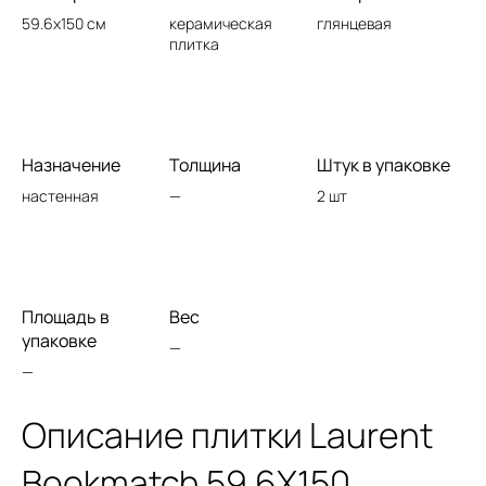
59.6x150 см
керамическая
глянцевая
плитка
Назначение
Толщина
Штук в упаковке
настенная
—
2 шт
Площадь в
Вес
упаковке
—
—
Описание плитки Laurent
Bookmatch 59.6X150