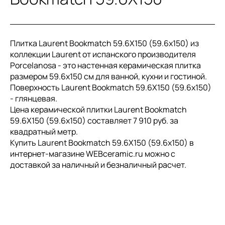
Плитка Laurent Bookmatch 59.6X150 (59.6x150) из
коллекции Laurent от испанского производителя
Porcelanosa - это настенная керамическая плитка
размером 59.6x150 см для ванной, кухни и гостиной.
Поверхность Laurent Bookmatch 59.6X150 (59.6x150)
- глянцевая.
Цена керамической плитки Laurent Bookmatch
59.6X150 (59.6x150) составляет 7 910 руб. за
квадратный метр.
Купить Laurent Bookmatch 59.6X150 (59.6x150) в
интернет-магазине WEBceramic.ru можно с
доставкой за наличный и безналичный расчет.