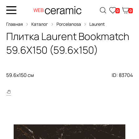
0
0
Главная
Каталог
Porcelanosa
Laurent
Плитка
Laurent Bookmatch
59.6X150
(59.6x150)
59.6x150 см
ID: 83704