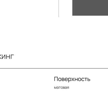
кинг
Поверхность
матовая