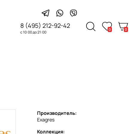
8 (495) 212-92-42
0
0
с 10:00 до 21:00
Производитель:
Exagres
Коллекция: