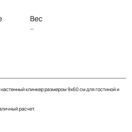
е
Вес
—
и настенный клинкер размером 9x60 см для гостиной и
аличный расчет.