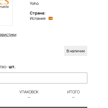
Yoho
Страна:
Испания
еристики
В наличии
тво:
шт.
УПАКОВОК
ИТОГО
—
—