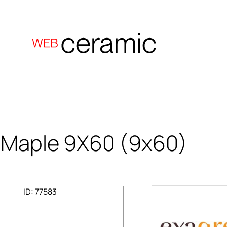
 Maple 9X60
(9x60)
ID: 77583