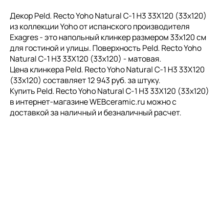
Декор Peld. Recto Yoho Natural C-1 H3 33X120 (33x120)
из коллекции Yoho от испанского производителя
Exagres - это напольный клинкер размером 33x120 см
для гостиной и улицы. Поверхность Peld. Recto Yoho
Natural C-1 H3 33X120 (33x120) - матовая.
Цена клинкера Peld. Recto Yoho Natural C-1 H3 33X120
(33x120) составляет 12 943 руб. за штуку.
Купить Peld. Recto Yoho Natural C-1 H3 33X120 (33x120)
в интернет-магазине WEBceramic.ru можно с
доставкой за наличный и безналичный расчет.