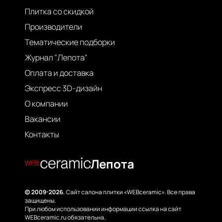
Плитка со скидкой
Производители
Тематические подборки
Журнал "Лепота"
Оплата и доставка
Экспресс 3D-дизайн
О компании
Вакансии
Контакты
Лепота
© 2009-2026.
Сайт салона плитки «WEBceramic». Все права
защищены.
При любом использовании информации ссылка на сайт
WEBceramic.ru обязательна.