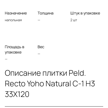
Назначение
Толщина
Штук в упаковке
напольная
—
2 шт
Площадь в
Вес
упаковке
—
—
Описание плитки Peld.
Recto Yoho Natural C-1 H3
33X120