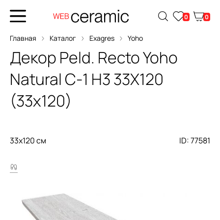
0
0
Главная
Каталог
Exagres
Yoho
Декор
Peld. Recto Yoho
Natural C-1 H3 33X120
(33x120)
33x120 см
ID: 77581