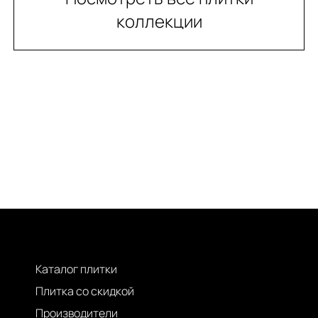
коллекции
Каталог плитки
Плитка со скидкой
Производители