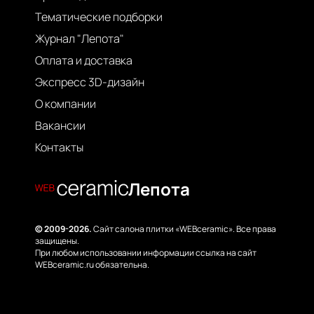
Тематические подборки
Журнал "Лепота"
Оплата и доставка
Экспресс 3D-дизайн
О компании
Вакансии
Контакты
Лепота
© 2009-2026.
Сайт салона плитки «WEBceramic». Все права
защищены.
При любом использовании информации ссылка на сайт
WEBceramic.ru обязательна.