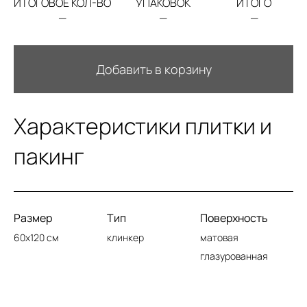
ИТОГОВОЕ КОЛ-ВО
УПАКОВОК
ИТОГО
—
—
—
Добавить в корзину
Характеристики плитки и
пакинг
Размер
Тип
Поверхность
60x120 см
клинкер
матовая
глазурованная