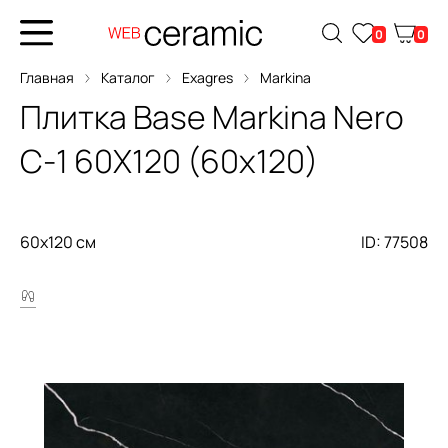
0
0
Главная
Каталог
Exagres
Markina
Плитка
Base Markina Nero
C-1 60X120
(60x120)
60x120 см
ID: 77508