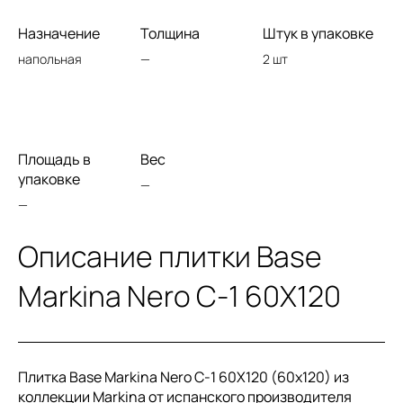
Назначение
Толщина
Штук в упаковке
напольная
—
2 шт
Площадь в
Вес
упаковке
—
—
Описание плитки Base
Markina Nero C-1 60X120
Плитка Base Markina Nero C-1 60X120 (60x120) из
коллекции Markina от испанского производителя