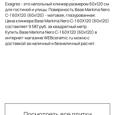
Exagres - это напольный клинкер размером 60x120 см
для гостиной и улицы. Поверхность Base Markina Nero
C-1 60X120 (60x120) - матовая, глазурованная.
Цена клинкера Base Markina Nero C-1 60X120 (60x120)
составляет 9 587 руб. за квадратный метр.
Купить Base Markina Nero C-1 60X120 (60x120) в
интернет-магазине WEBceramic.ru можно с
доставкой за наличный и безналичный расчет.
Посмотреть все плитки