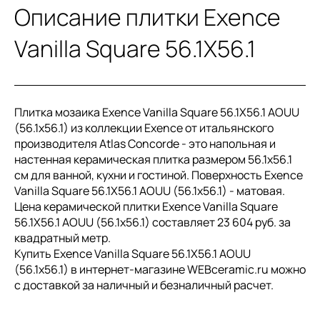
Описание плитки Exence
Vanilla Square 56.1X56.1
Плитка мозаика Exence Vanilla Square 56.1X56.1 AOUU
(56.1x56.1) из коллекции Exence от итальянского
производителя Atlas Concorde - это напольная и
настенная керамическая плитка размером 56.1x56.1
см для ванной, кухни и гостиной. Поверхность Exence
Vanilla Square 56.1X56.1 AOUU (56.1x56.1) - матовая.
Цена керамической плитки Exence Vanilla Square
56.1X56.1 AOUU (56.1x56.1) составляет 23 604 руб. за
квадратный метр.
Купить Exence Vanilla Square 56.1X56.1 AOUU
(56.1x56.1) в интернет-магазине WEBceramic.ru можно
с доставкой за наличный и безналичный расчет.