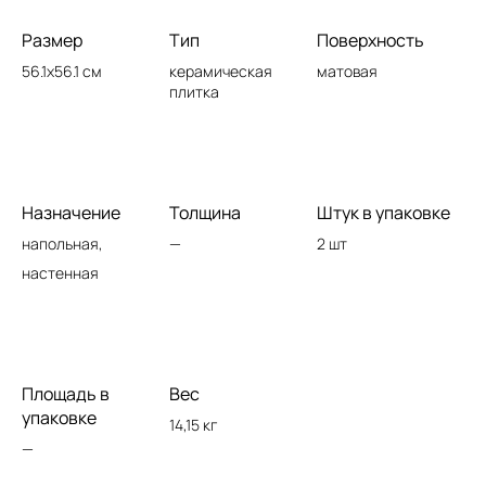
Размер
Тип
Поверхность
56.1x56.1 см
керамическая
матовая
плитка
Назначение
Толщина
Штук в упаковке
напольная,
—
2 шт
настенная
Площадь в
Вес
упаковке
14,15 кг
—