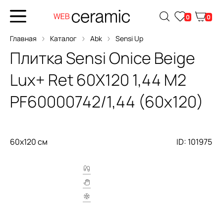
0
0
Главная
Каталог
Abk
Sensi Up
Плитка
Sensi Onice Beige
Lux+ Ret 60X120 1,44 М2
PF60000742/1,44 (60x120)
60x120 см
ID: 101975