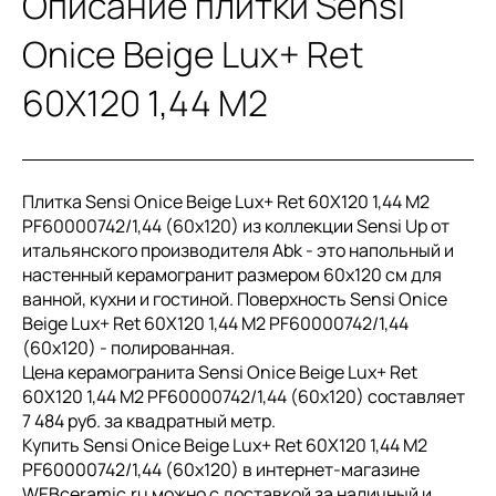
Описание плитки Sensi
Onice Beige Lux+ Ret
60X120 1,44 М2
Плитка Sensi Onice Beige Lux+ Ret 60X120 1,44 М2
PF60000742/1,44 (60x120) из коллекции Sensi Up от
итальянского производителя Abk - это напольный и
настенный керамогранит размером 60x120 см для
ванной, кухни и гостиной. Поверхность Sensi Onice
Beige Lux+ Ret 60X120 1,44 М2 PF60000742/1,44
(60x120) - полированная.
Цена керамогранита Sensi Onice Beige Lux+ Ret
60X120 1,44 М2 PF60000742/1,44 (60x120) составляет
7 484 руб. за квадратный метр.
Купить Sensi Onice Beige Lux+ Ret 60X120 1,44 М2
PF60000742/1,44 (60x120) в интернет-магазине
WEBceramic.ru можно с доставкой за наличный и