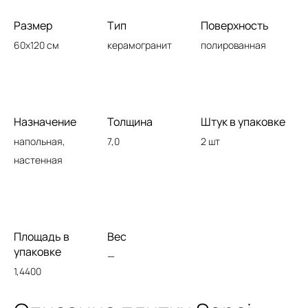
Размер
Тип
Поверхность
60x120 см
керамогранит
полированная
Назначение
Толщина
Штук в упаковке
напольная,
7,0
2 шт
настенная
Площадь в
Вес
упаковке
—
1,4400