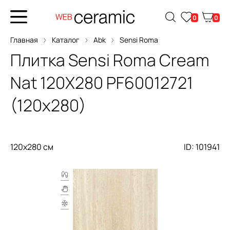
0
0
Главная
Каталог
Abk
Sensi Roma
Плитка
Sensi Roma Cream
Nat 120X280
PF60012721
(120x280)
120x280 см
ID: 101941