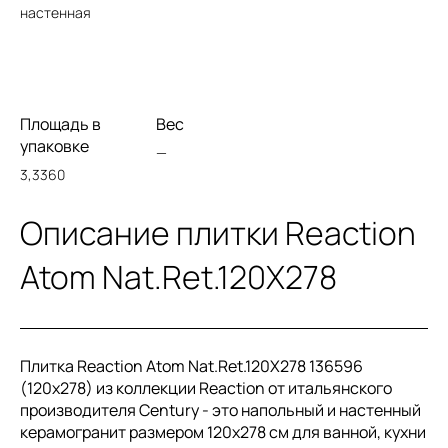
настенная
Площадь в
Вес
упаковке
—
3,3360
Описание плитки Reaction
Atom Nat.Ret.120X278
Плитка Reaction Atom Nat.Ret.120X278 136596
(120x278) из коллекции Reaction от итальянского
производителя Century - это напольный и настенный
керамогранит размером 120x278 см для ванной, кухни