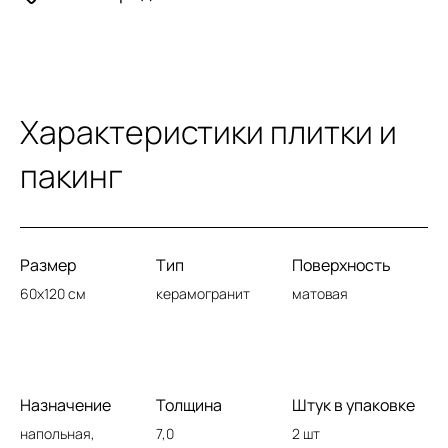
Характеристики плитки и
пакинг
Размер
Тип
Поверхность
60x120 см
керамогранит
матовая
Назначение
Толщина
Штук в упаковке
напольная,
7,0
2 шт