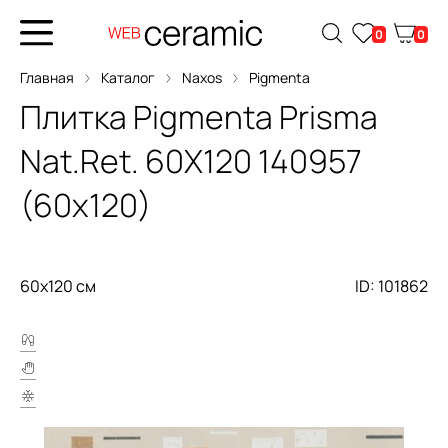
0
0
Главная
Каталог
Naxos
Pigmenta
Плитка
Pigmenta Prisma
Nat.Ret. 60X120
140957
(60x120)
60x120 см
ID: 101862