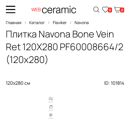
0
0
Главная
Каталог
Flaviker
Navona
Плитка
Navona Bone Vein
Ret 120X280
PF60008664/2
(120x280)
120x280 см
ID: 101814