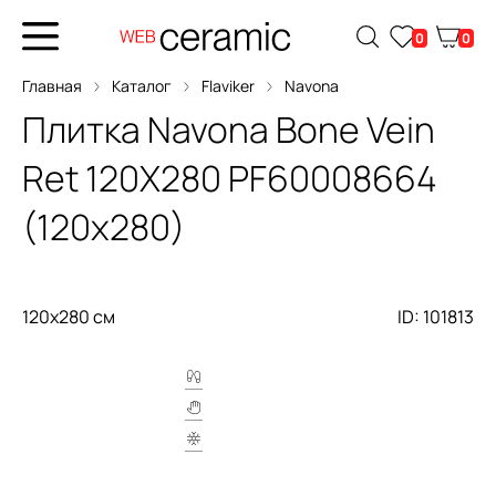
0
0
Главная
Каталог
Flaviker
Navona
Плитка
Navona Bone Vein
Ret 120X280
PF60008664
(120x280)
120x280 см
ID: 101813