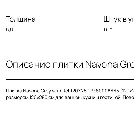
Толщина
Штук в у
6,0
1 шт
Описание плитки Navona Gre
Плитка Navona Grey Vein Ret 120X280 PF60008665 (120x2
размером 120x280 см для ванной, кухни и гостиной. Пов