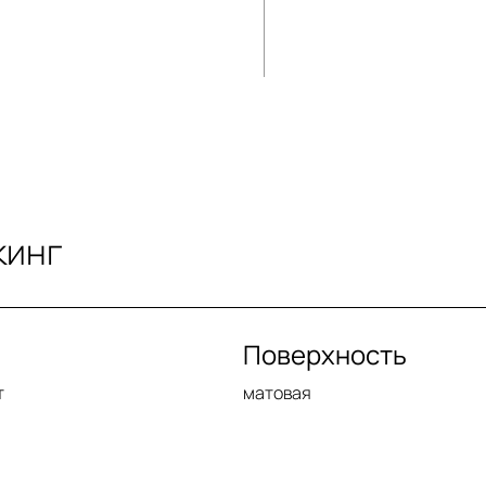
кинг
Поверхность
т
матовая