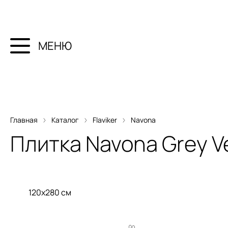
МЕНЮ
Главная
Каталог
Flaviker
Navona
Плитка
Navona Grey V
120x280 см