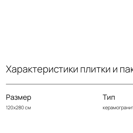
Характеристики плитки и па
Размер
Тип
120x280 см
керамограни