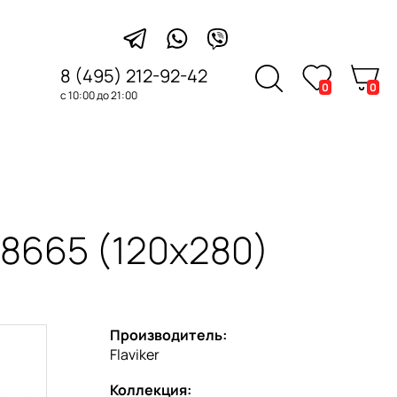
8 (495) 212-92-42
0
0
с 10:00 до 21:00
8665 (120x280)
Производитель:
Flaviker
Коллекция: