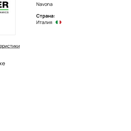
Navona
Страна:
Италия
еристики
же