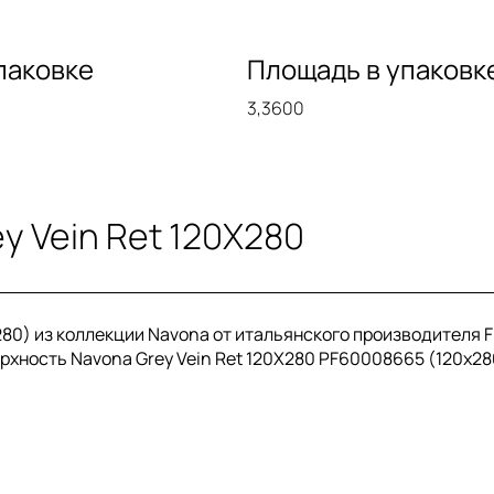
паковке
Площадь в упаковк
3,3600
y Vein Ret 120X280
80) из коллекции Navona от итальянского производителя F
ерхность Navona Grey Vein Ret 120X280 PF60008665 (120x28