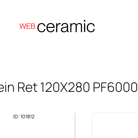
ein Ret 120X280
PF6000
ID: 101812