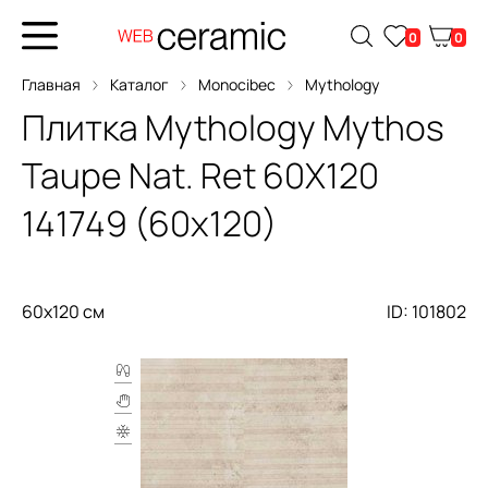
0
0
Главная
Каталог
Monocibec
Mythology
Плитка
Mythology Mythos
Taupe Nat. Ret 60X120
141749 (60x120)
60x120 см
ID: 101802