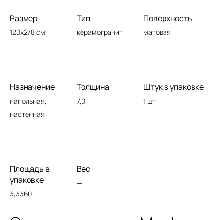
Размер
Тип
Поверхность
120x278 см
керамогранит
матовая
Назначение
Толщина
Штук в упаковке
напольная,
7,0
1 шт
настенная
Площадь в
Вес
упаковке
—
3,3360