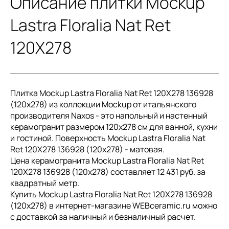
Описание плитки Mockup
Lastra Floralia Nat Ret
120X278
Плитка Mockup Lastra Floralia Nat Ret 120X278 136928
(120x278) из коллекции Mockup от итальянского
производителя Naxos - это напольный и настенный
керамогранит размером 120x278 см для ванной, кухни
и гостиной. Поверхность Mockup Lastra Floralia Nat
Ret 120X278 136928 (120x278) - матовая.
Цена керамогранита Mockup Lastra Floralia Nat Ret
120X278 136928 (120x278) составляет 12 431 руб. за
квадратный метр.
Купить Mockup Lastra Floralia Nat Ret 120X278 136928
(120x278) в интернет-магазине WEBceramic.ru можно
с доставкой за наличный и безналичный расчет.