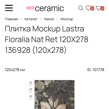
0
0
Главная
Каталог
Naxos
Mockup
Плитка
Mockup Lastra
Floralia Nat Ret 120X278
136928 (120x278)
120x278 см
ID: 101778