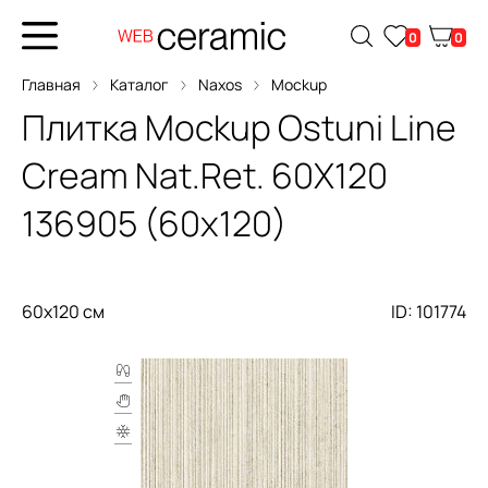
0
0
Главная
Каталог
Naxos
Mockup
Плитка
Mockup Ostuni Line
Cream Nat.Ret. 60X120
136905 (60x120)
60x120 см
ID: 101774