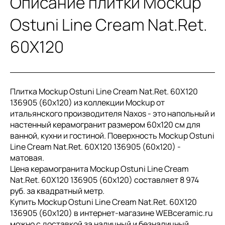
Описание плитки Mockup
Ostuni Line Cream Nat.Ret.
60X120
Плитка Mockup Ostuni Line Cream Nat.Ret. 60X120
136905 (60x120) из коллекции Mockup от
итальянского производителя Naxos - это напольный и
настенный керамогранит размером 60x120 см для
ванной, кухни и гостиной. Поверхность Mockup Ostuni
Line Cream Nat.Ret. 60X120 136905 (60x120) -
матовая.
Цена керамогранита Mockup Ostuni Line Cream
Nat.Ret. 60X120 136905 (60x120) составляет 8 974
руб. за квадратный метр.
Купить Mockup Ostuni Line Cream Nat.Ret. 60X120
136905 (60x120) в интернет-магазине WEBceramic.ru
можно с доставкой за наличный и безналичный