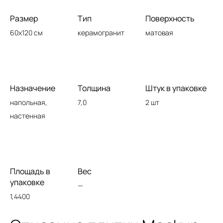
Размер
Тип
Поверхность
60x120 см
керамогранит
матовая
Назначение
Толщина
Штук в упаковке
напольная,
7,0
2 шт
настенная
Площадь в
Вес
упаковке
—
1,4400