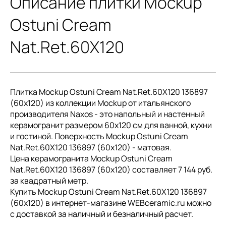
Описание плитки Mockup
Ostuni Cream
Nat.Ret.60X120
Плитка Mockup Ostuni Cream Nat.Ret.60X120 136897
(60x120) из коллекции Mockup от итальянского
производителя Naxos - это напольный и настенный
керамогранит размером 60x120 см для ванной, кухни
и гостиной. Поверхность Mockup Ostuni Cream
Nat.Ret.60X120 136897 (60x120) - матовая.
Цена керамогранита Mockup Ostuni Cream
Nat.Ret.60X120 136897 (60x120) составляет 7 144 руб.
за квадратный метр.
Купить Mockup Ostuni Cream Nat.Ret.60X120 136897
(60x120) в интернет-магазине WEBceramic.ru можно
с доставкой за наличный и безналичный расчет.