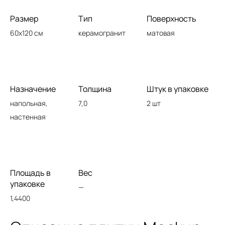
Размер
Тип
Поверхность
60x120 см
керамогранит
матовая
Назначение
Толщина
Штук в упаковке
напольная,
7,0
2 шт
настенная
Площадь в
Вес
упаковке
—
1,4400