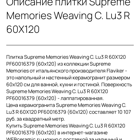
Описание плитки Supreme
Memories Weaving C. Lu3 R
60X120
Плитка Supreme Memories Weaving C. Lu3 R 60X120
PF60016379 (60x120) из коллекции Supreme
Memories от итальянского производителя Flaviker -
это напольный и настенный керамогранит размером
60x120 см для ванной, кухни и гостиной. Поверхность
Supreme Memories Weaving C. Lu3 R 60X120
PF60016379 (60x120) - лаппатированная.
Цена керамогранита Supreme Memories Weaving C.
Lu3 R 60X120 PF60016379 (60x120) составляет 10 107
руб. за квадратный метр.
Купить Supreme Memories Weaving C. Lu3 R 60X120
PF60016379 (60x120) в интернет-магазине
WEBceramic.ru можно с доставкой за наличный и