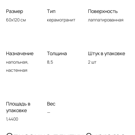
Размер
Тип
Поверхность
60x120 см
керамогранит
лаппатированная
Назначение
Толщина
Штук в упаковке
напольная,
8,5
2 шт
настенная
Площадь в
Вес
упаковке
—
1,4400