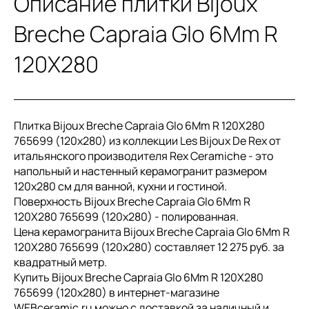
Описание плитки Bijoux
Breche Capraia Glo 6Mm R
120X280
Плитка Bijoux Breche Capraia Glo 6Mm R 120X280
765699 (120x280) из коллекции Les Bijoux De Rex от
итальянского производителя Rex Ceramiche - это
напольный и настенный керамогранит размером
120x280 см для ванной, кухни и гостиной.
Поверхность Bijoux Breche Capraia Glo 6Mm R
120X280 765699 (120x280) - полированная.
Цена керамогранита Bijoux Breche Capraia Glo 6Mm R
120X280 765699 (120x280) составляет 12 275 руб. за
квадратный метр.
Купить Bijoux Breche Capraia Glo 6Mm R 120X280
765699 (120x280) в интернет-магазине
WEBceramic.ru можно с доставкой за наличный и