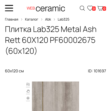
0
0
Главная
Каталог
Abk
Lab325
Плитка
Lab325 Metal Ash
Rett 60X120
PF60002675
(60x120)
60x120 см
ID: 101697