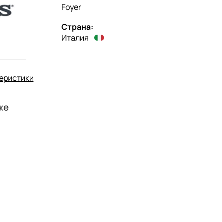
Foyer
Страна:
Италия
еристики
же