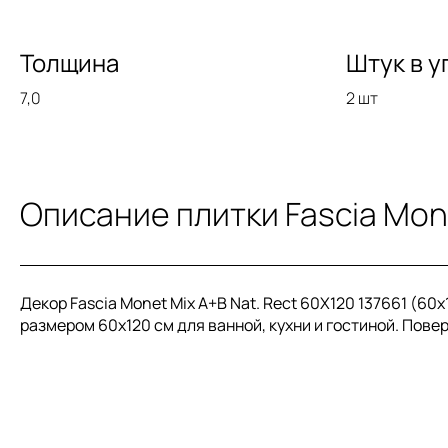
Толщина
Штук в у
7,0
2 шт
Описание плитки Fascia Mone
Декор Fascia Monet Mix A+B Nat. Rect 60X120 137661 (60
размером 60x120 см для ванной, кухни и гостиной. Поверх