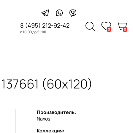
8 (495) 212-92-42
0
0
с 10:00 до 21:00
137661 (60x120)
Производитель:
Naxos
Коллекция: