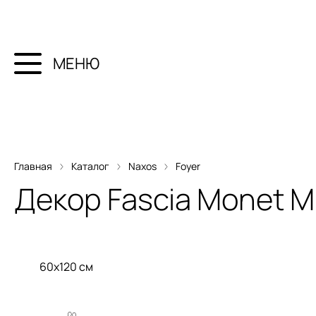
МЕНЮ
Главная
Каталог
Naxos
Foyer
Декор
Fascia Monet M
60x120 см