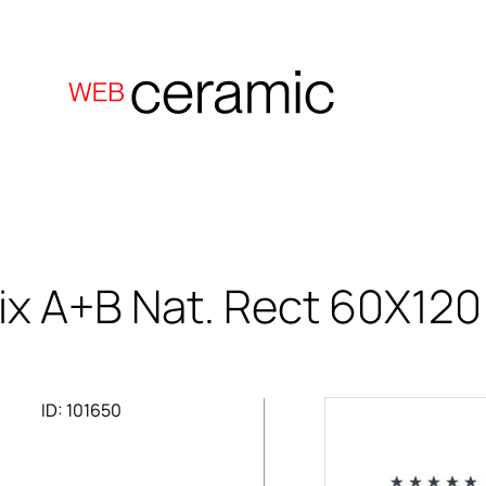
ix A+B Nat. Rect 60X120
ID: 101650