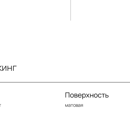
кинг
Поверхность
т
матовая