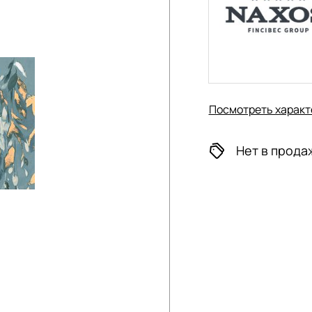
Посмотреть характ
Нет в прода