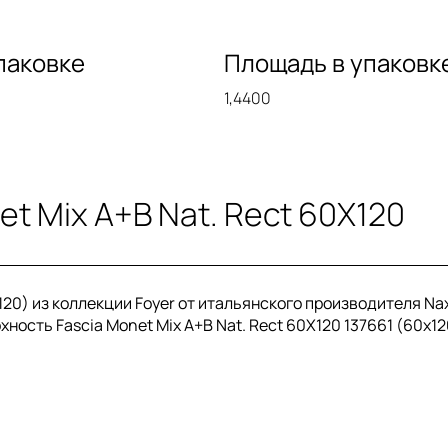
паковке
Площадь в упаковк
1,4400
t Mix A+B Nat. Rect 60X120
x120) из коллекции Foyer от итальянского производителя N
ность Fascia Monet Mix A+B Nat. Rect 60X120 137661 (60x12