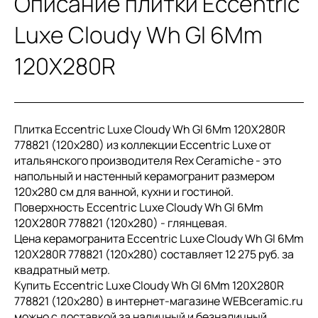
Описание плитки Eccentric
Luxe Cloudy Wh Gl 6Mm
120X280R
Плитка Eccentric Luxe Cloudy Wh Gl 6Mm 120X280R
778821 (120x280) из коллекции Eccentric Luxe от
итальянского производителя Rex Ceramiche - это
напольный и настенный керамогранит размером
120x280 см для ванной, кухни и гостиной.
Поверхность Eccentric Luxe Cloudy Wh Gl 6Mm
120X280R 778821 (120x280) - глянцевая.
Цена керамогранита Eccentric Luxe Cloudy Wh Gl 6Mm
120X280R 778821 (120x280) составляет 12 275 руб. за
квадратный метр.
Купить Eccentric Luxe Cloudy Wh Gl 6Mm 120X280R
778821 (120x280) в интернет-магазине WEBceramic.ru
можно с доставкой за наличный и безналичный