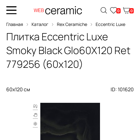
0
0
Главная
Каталог
Rex Ceramiche
Eccentric Luxe
Плитка
Eccentric Luxe
Smoky Black Glo60X120 Ret
779256 (60x120)
60x120 см
ID: 101620