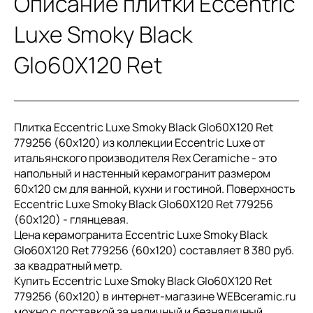
Описание плитки Eccentric
Luxe Smoky Black
Glo60X120 Ret
Плитка Eccentric Luxe Smoky Black Glo60X120 Ret
779256 (60x120) из коллекции Eccentric Luxe от
итальянского производителя Rex Ceramiche - это
напольный и настенный керамогранит размером
60x120 см для ванной, кухни и гостиной. Поверхность
Eccentric Luxe Smoky Black Glo60X120 Ret 779256
(60x120) - глянцевая.
Цена керамогранита Eccentric Luxe Smoky Black
Glo60X120 Ret 779256 (60x120) составляет 8 380 руб.
за квадратный метр.
Купить Eccentric Luxe Smoky Black Glo60X120 Ret
779256 (60x120) в интернет-магазине WEBceramic.ru
можно с доставкой за наличный и безналичный