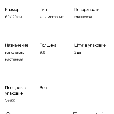
Размер
Тип
Поверхность
60x120 см
керамогранит
глянцевая
Назначение
Толщина
Штук в упаковке
напольная,
9,0
2 шт
настенная
Площадь в
Вес
упаковке
—
1,4400