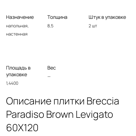
Назначение
Толщина
Штук в упаковке
напольная,
8,5
2 шт
настенная
Площадь в
Вес
упаковке
—
1,4400
Описание плитки Breccia
Paradiso Brown Levigato
60X120