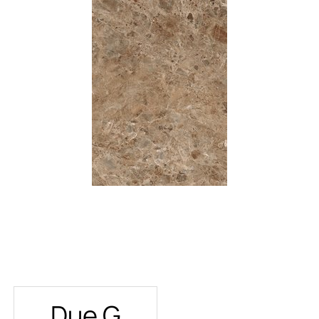
Due G