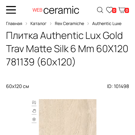
0
0
Главная
Каталог
Rex Ceramiche
Authentic Luxe
Плитка
Authentic Lux Gold
Trav Matte Silk 6 Mm 60X120
781139 (60x120)
60x120 см
ID: 101498