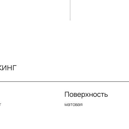
кинг
Поверхность
т
матовая