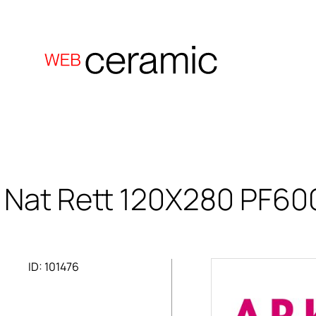
 Nat Rett 120X280
PF600
ID: 101476