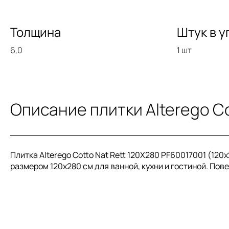
Толщина
Штук в у
6,0
1 шт
Описание плитки Alterego Co
Плитка Alterego Cotto Nat Rett 120X280 PF60017001 (120
размером 120x280 см для ванной, кухни и гостиной. Пове