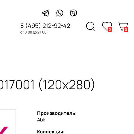
8 (495) 212-92-42
0
0
с 10:00 до 21:00
17001 (120x280)
Производитель:
Abk
Коллекция: