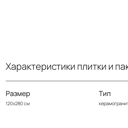
Характеристики плитки и па
Размер
Тип
120x280 см
керамограни