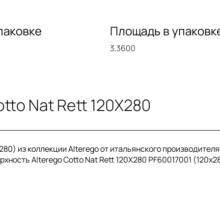
паковке
Площадь в упаковк
3,3600
tto Nat Rett 120X280
x280) из коллекции Alterego от итальянского производител
рхность Alterego Cotto Nat Rett 120X280 PF60017001 (120x28