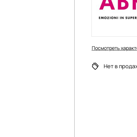
Посмотреть характ
Нет в прода