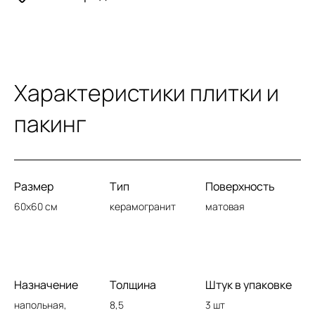
Характеристики плитки и
пакинг
Размер
Тип
Поверхность
60x60 см
керамогранит
матовая
Назначение
Толщина
Штук в упаковке
напольная,
8,5
3 шт