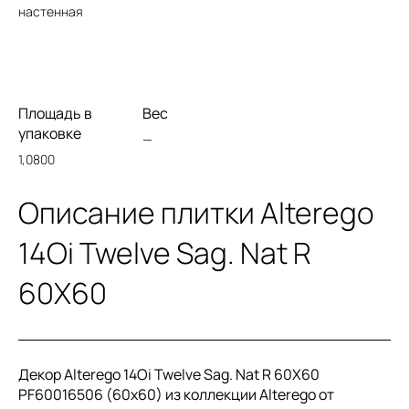
настенная
Площадь в
Вес
упаковке
—
1,0800
Описание плитки Alterego
14Oi Twelve Sag. Nat R
60X60
Декор Alterego 14Oi Twelve Sag. Nat R 60X60
PF60016506 (60x60) из коллекции Alterego от