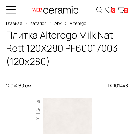
0
0
Главная
Каталог
Abk
Alterego
Плитка
Alterego Milk Nat
Rett 120X280
PF60017003
(120x280)
120x280 см
ID: 101448