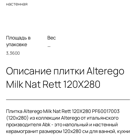
настенная
Площадь в
Вес
упаковке
—
3,3600
Описание плитки Alterego
Milk Nat Rett 120X280
Плитка Alterego Milk Nat Rett 120X280 PF60017003
(120x280) из коллекции Alterego от итальянского
производителя Abk - это напольный и настенный
керамогранит размером 120x280 см для ванной, кухни