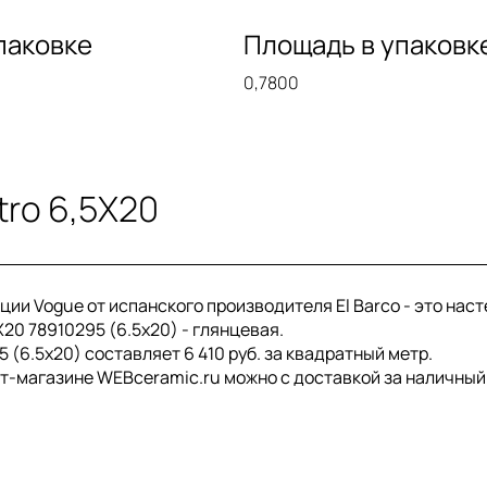
паковке
Площадь в упаковк
0,7800
ro 6,5X20
кции Vogue от испанского производителя El Barco - это на
X20 78910295 (6.5x20) - глянцевая.
 (6.5x20) составляет 6 410 руб. за квадратный метр.
ет-магазине WEBceramic.ru можно с доставкой за наличный