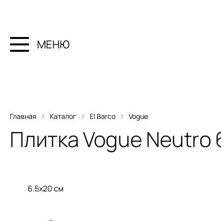
МЕНЮ
Главная
Каталог
El Barco
Vogue
Плитка
Vogue Neutro 
6.5x20 см