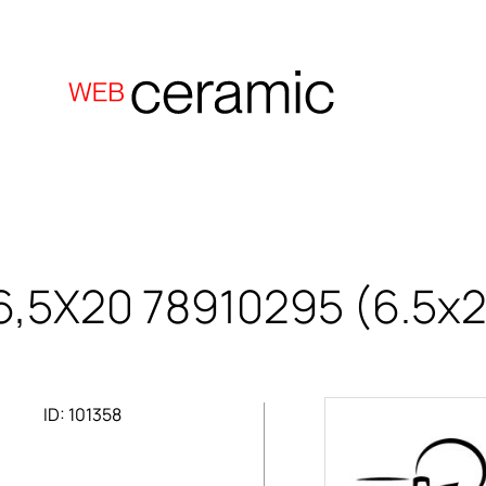
6,5X20
78910295 (6.5x
ID: 101358