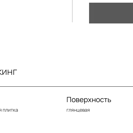
кинг
Поверхность
я плитка
глянцевая