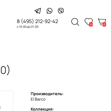
8 (495) 212-92-42
0
0
с 10:00 до 21:00
20)
Производитель:
El Barco
Коллекция: