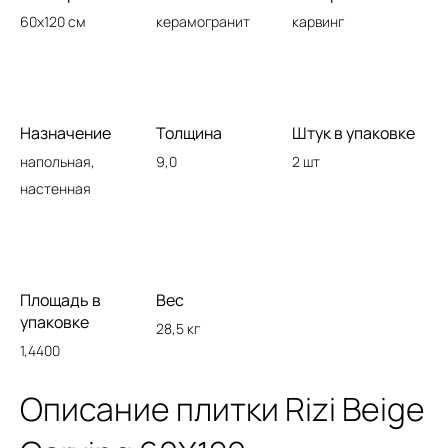
60x120 см
керамогранит
карвинг
Назначение
Толщина
Штук в упаковке
напольная,
9,0
2 шт
настенная
Площадь в
Вес
упаковке
28,5 кг
1,4400
Описание плитки Rizi Beige