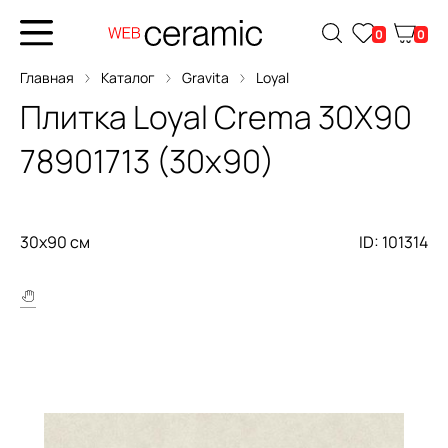
0
0
Главная
Каталог
Gravita
Loyal
Плитка
Loyal Crema 30X90
78901713 (30x90)
30x90 см
ID: 101314