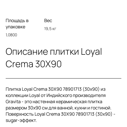
Площадь в
Вес
упаковке
19,5 кг
1,0800
Описание плитки Loyal
Crema 30X90
Плитка Loyal Crema 30X90 78901713 (30x90) из
коллекции Loyal от Индийского производителя
Gravita - это настенная керамическая плитка
размером 30x90 см для ванной, кухни и гостиной.
Поверхность Loyal Crema 30X90 78901713 (30x90) -
sugar-эффект.