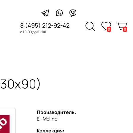
8 (495) 212-92-42
0
0
с 10:00 до 21:00
(30x90)
Производитель:
El-Molino
Коллекция: