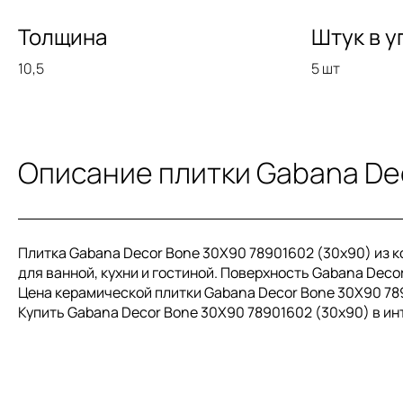
Толщина
Штук в у
10,5
5 шт
Описание плитки Gabana De
Плитка Gabana Decor Bone 30X90 78901602 (30x90) из к
для ванной, кухни и гостиной. Поверхность Gabana Deco
Цена керамической плитки Gabana Decor Bone 30X90 789
Купить Gabana Decor Bone 30X90 78901602 (30x90) в ин