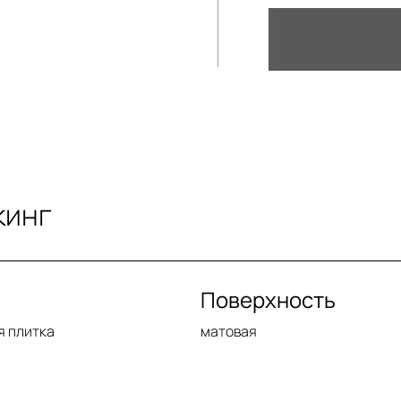
кинг
Поверхность
я плитка
матовая