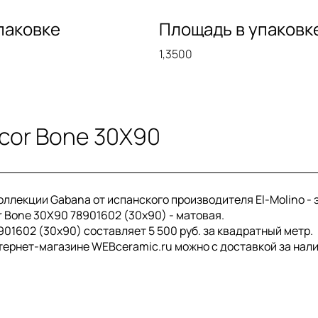
паковке
Площадь в упаковк
1,3500
cor Bone 30X90
оллекции Gabana от испанского производителя El-Molino -
r Bone 30X90 78901602 (30x90) - матовая.
01602 (30x90) составляет 5 500 руб. за квадратный метр.
тернет-магазине WEBceramic.ru можно с доставкой за нал