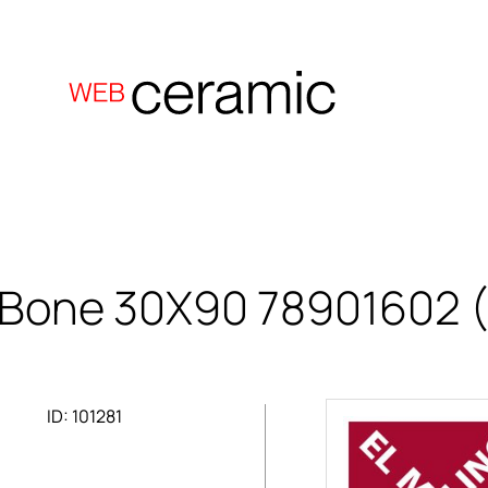
 Bone 30X90
78901602 
ID: 101281