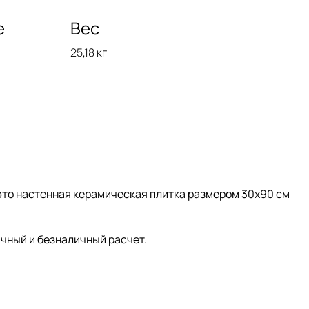
е
Вес
25,18 кг
 это настенная керамическая плитка размером 30x90 см
ичный и безналичный расчет.