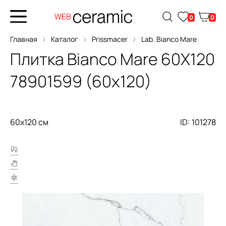
0
0
Главная
Каталог
Prissmacer
Lab. Bianco Mare
Плитка
Bianco Mare 60X120
78901599 (60x120)
60x120 см
ID: 101278