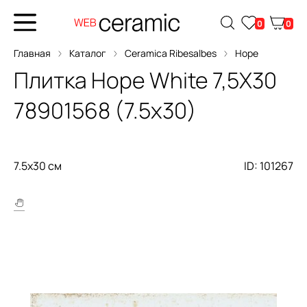
0
0
Главная
Каталог
Ceramica Ribesalbes
Hope
Плитка
Hope White 7,5X30
78901568 (7.5x30)
7.5x30 см
ID: 101267