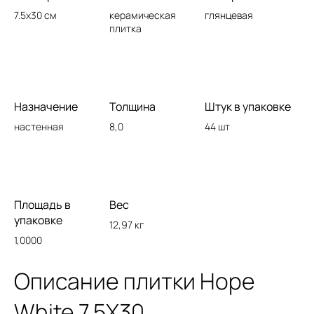
7.5x30 см
керамическая
глянцевая
плитка
Назначение
Толщина
Штук в упаковке
настенная
8,0
44 шт
Площадь в
Вес
упаковке
12,97 кг
1,0000
Описание плитки Hope
White 7,5X30