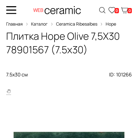
0
0
Главная
Каталог
Ceramica Ribesalbes
Hope
Плитка
Hope Olive 7,5X30
78901567 (7.5x30)
7.5x30 см
ID: 101266