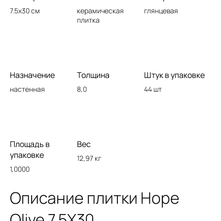
7.5x30 см
керамическая
глянцевая
плитка
Назначение
Толщина
Штук в упаковке
настенная
8,0
44 шт
Площадь в
Вес
упаковке
12,97 кг
1,0000
Описание плитки Hope
Olive 7,5X30