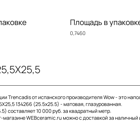
паковке
Площадь в упаковк
0,7460
25,5X25,5
екции Trencadis от испанского производителя Wow - это на
,5X25,5 134266 (25.5x25.5) - матовая, глазурованная.
.5) составляет 10 000 руб. за квадратный метр.
нет-магазине WEBceramic.ru можно с доставкой за наличный