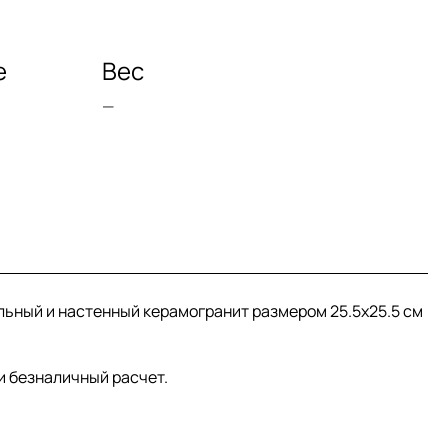
е
Вес
—
польный и настенный керамогранит размером 25.5x25.5 см
 и безналичный расчет.