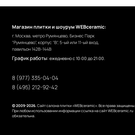
Магазин плитки и шоурум WEBceramic:
г. Москва, метро Румянцево, Бизнес Парк
"Румянцево", корпус "В", 5-ый или 11-ый вход,
павильон 142В-144В
График работы:
ежедневно с 10:00 до 21:00.
8 (977) 335-04-04
8 (495) 212-92-42
© 2009-2026.
Сайт салона плитки «WEBceramic». Все права защищены
При любом использовании информации ссылка на сайт WEBceramic.ru
обязательна.