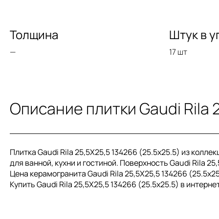
Толщина
Штук в у
—
17 шт
Описание плитки Gaudi Rila 
Плитка Gaudi Rila 25,5X25,5 134266 (25.5x25.5) из колл
для ванной, кухни и гостиной. Поверхность Gaudi Rila 25
Цена керамогранита Gaudi Rila 25,5X25,5 134266 (25.5x25
Купить Gaudi Rila 25,5X25,5 134266 (25.5x25.5) в интер