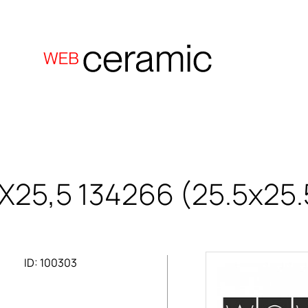
5X25,5
134266 (25.5x25.
ID: 100303