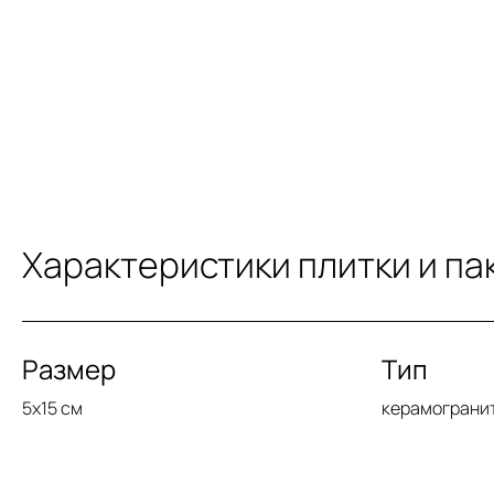
Характеристики плитки и па
Размер
Тип
5x15 см
керамограни