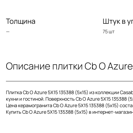
Толщина
Штук в у
—
75 шт
Описание плитки Cb O Azure
Плитка Cb O Azure 5X15 135388 (5x15) из коллекции Cas
кухни и гостиной. Поверхность Cb O Azure 5X15 135388 (5
Цена керамогранита Cb O Azure 5X15 135388 (5x15) соста
Купить Cb O Azure 5X15 135388 (5x15) в интернет-магаз