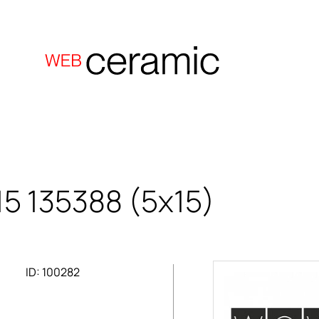
15
135388 (5x15)
ID: 100282