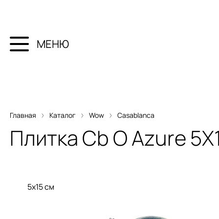
МЕНЮ
Главная
Каталог
Wow
Casablanca
Плитка
Cb O Azure 5X
5x15 см