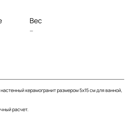
е
Вес
—
и настенный керамогранит размером 5x15 см для ванной,
ичный расчет.