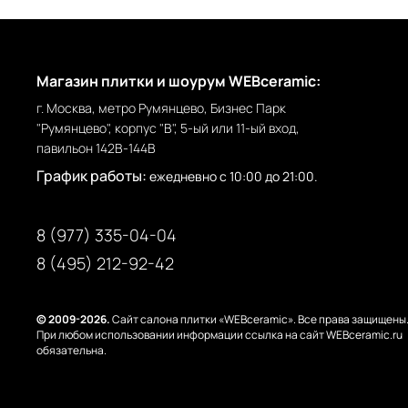
Магазин плитки и шоурум WEBceramic:
г. Москва, метро Румянцево, Бизнес Парк
"Румянцево", корпус "В", 5-ый или 11-ый вход,
павильон 142В-144В
График работы:
ежедневно с 10:00 до 21:00.
8 (977) 335-04-04
8 (495) 212-92-42
© 2009-2026.
Сайт салона плитки «WEBceramic». Все права защищены
При любом использовании информации ссылка на сайт WEBceramic.ru
обязательна.