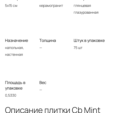
5x15 см
керамогранит
глянцевая
глазурованная
Назначение
Толщина
Штук в упаковке
напольная,
—
75 шт
настенная
Площадь в
Вес
упаковке
—
0,5330
Описание плитки Cb Mint