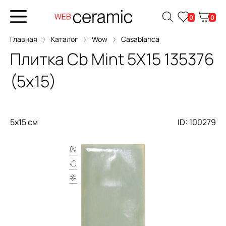
0
0
Главная
Каталог
Wow
Casablanca
Плитка
Cb Mint 5X15
135376
(5x15)
5x15 см
ID: 100279